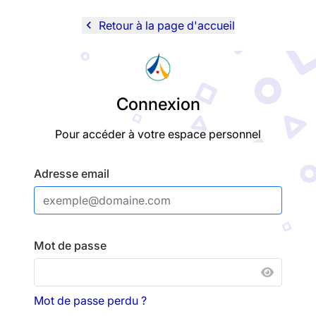
navigate_before
Retour à la page d'accueil
Logo
Connexion
Pour accéder à votre espace personnel
Adresse email
Mot de passe
AFFICH
Mot de passe perdu ?