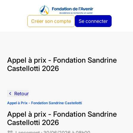
Créer son compte
Se connecter
Appel à prix - Fondation Sandrine
Castellotti 2026
navigate_before
Retour
Appel à Prix - Fondation Sandrine Castellotti
Appel à prix - Fondation Sandrine
Castellotti 2026
alarm
Lancement :
30/06/2026 à 08h00